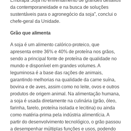
Embrapa Soja no enfrentamento de grandes desafios
da contemporaneidade e na busca de soluções
sustentáveis para o agronegócio da soja”, conclui o
chefe-geral da Unidade.
Grão que alimenta
A soja é um alimento calórico-proteico, que
apresenta entre 36% e 40% de proteína nos grãos,
sendo a principal fonte de proteína de qualidade no
mundo e disponível em grandes volumes. A
leguminosa é a base das rações de animais,
garantindo melhorias na qualidade da carne suína,
bovina e de aves, assim como no leite, ovos e outros
produtos de origem animal. Na alimentação humana,
a soja é usada diretamente na culinária (grão, óleo,
farinha, farelo, proteína isolada e lecitina) ou ainda
como matéria-prima pela indústria alimentícia. A
partir do desenvolvimento tecnológico, o grão passou
a desempenhar múltiplas funções e usos, podendo