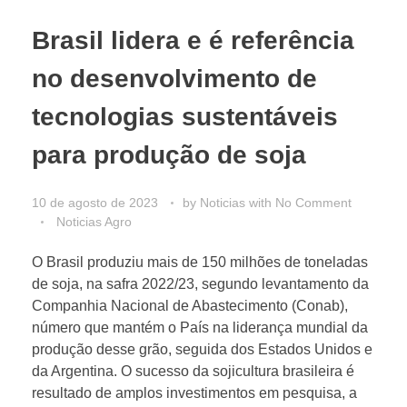
Brasil lidera e é referência
no desenvolvimento de
tecnologias sustentáveis
para produção de soja
10 de agosto de 2023
by
Noticias
with
No Comment
Noticias Agro
O Brasil produziu mais de 150 milhões de toneladas
de soja, na safra 2022/23, segundo levantamento da
Companhia Nacional de Abastecimento (Conab),
número que mantém o País na liderança mundial da
produção desse grão, seguida dos Estados Unidos e
da Argentina. O sucesso da sojicultura brasileira é
resultado de amplos investimentos em pesquisa, a