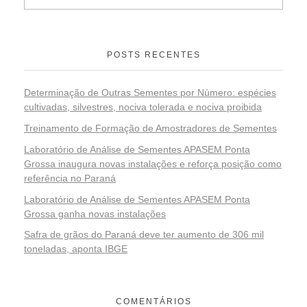
POSTS RECENTES
Determinação de Outras Sementes por Número: espécies
cultivadas, silvestres, nociva tolerada e nociva proibida
Treinamento de Formação de Amostradores de Sementes
Laboratório de Análise de Sementes APASEM Ponta
Grossa inaugura novas instalações e reforça posição como
referência no Paraná
Laboratório de Análise de Sementes APASEM Ponta
Grossa ganha novas instalações
Safra de grãos do Paraná deve ter aumento de 306 mil
toneladas, aponta IBGE
COMENTÁRIOS