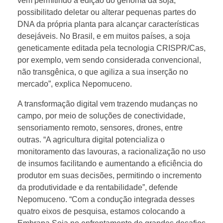
vem permitindo a edição do genoma da soja,
possibilitado deletar ou alterar pequenas partes do
DNA da própria planta para alcançar características
desejáveis. No Brasil, e em muitos países, a soja
geneticamente editada pela tecnologia CRISPR/Cas,
por exemplo, vem sendo considerada convencional,
não transgênica, o que agiliza a sua inserção no
mercado”, explica Nepomuceno.
A transformação digital vem trazendo mudanças no
campo, por meio de soluções de conectividade,
sensoriamento remoto, sensores, drones, entre
outras. “A agricultura digital potencializa o
monitoramento das lavouras, a racionalização no uso
de insumos facilitando e aumentando a eficiência do
produtor em suas decisões, permitindo o incremento
da produtividade e da rentabilidade”, defende
Nepomuceno. “Com a condução integrada desses
quatro eixos de pesquisa, estamos colocando a