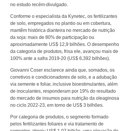
no estudo recém-divulgado.
Conforme o especialista da Kynetec, os fertilizantes
de solo, empregados no plantio ou em cobertura,
mantêm histórica dianteira no mercado de nutrição
da soja: mais de 80% de participação ou
aproximadamente US$ 12,9 bilhões. O desempenho
da categoria de produtos, frisa ele, avançou mais de
100% ante a safra 2019-20 (US$ 6,392 bilhões).
Giovanni Coser esclarece ainda que, somados, os
corretivos e condicionadores de solo, e a adubação
via semente e foliar, inclusive bioestimulantes, além
de inoculantes, responderam por 19% do resultado
do mercado de insumos para nutrição da oleaginosa
no ciclo 2022-23, em torno de US$ 3 bilhões.
Por categoria de produtos, o segmento formado
pelos fertilizantes foliares e via tratamento de
sementes atingiu US$ 1,07 bilhão, uma elevação de