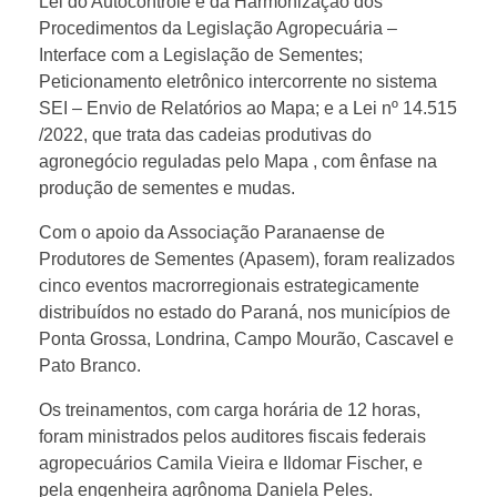
Lei do Autocontrole e da Harmonização dos
Procedimentos da Legislação Agropecuária –
Interface com a Legislação de Sementes;
Peticionamento eletrônico intercorrente no sistema
SEI – Envio de Relatórios ao Mapa; e a Lei nº 14.515
/2022, que trata das cadeias produtivas do
agronegócio reguladas pelo Mapa , com ênfase na
produção de sementes e mudas.
Com o apoio da Associação Paranaense de
Produtores de Sementes (Apasem), foram realizados
cinco eventos macrorregionais estrategicamente
distribuídos no estado do Paraná, nos municípios de
Ponta Grossa, Londrina, Campo Mourão, Cascavel e
Pato Branco.
Os treinamentos, com carga horária de 12 horas,
foram ministrados pelos auditores fiscais federais
agropecuários Camila Vieira e Ildomar Fischer, e
pela engenheira agrônoma Daniela Peles.