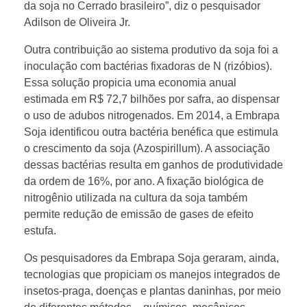
da soja no Cerrado brasileiro”, diz o pesquisador
Adilson de Oliveira Jr.
Outra contribuição ao sistema produtivo da soja foi a
inoculação com bactérias fixadoras de N (rizóbios).
Essa solução propicia uma economia anual
estimada em R$ 72,7 bilhões por safra, ao dispensar
o uso de adubos nitrogenados. Em 2014, a Embrapa
Soja identificou outra bactéria benéfica que estimula
o crescimento da soja (Azospirillum). A associação
dessas bactérias resulta em ganhos de produtividade
da ordem de 16%, por ano. A fixação biológica de
nitrogênio utilizada na cultura da soja também
permite redução de emissão de gases de efeito
estufa.
Os pesquisadores da Embrapa Soja geraram, ainda,
tecnologias que propiciam os manejos integrados de
insetos-praga, doenças e plantas daninhas, por meio