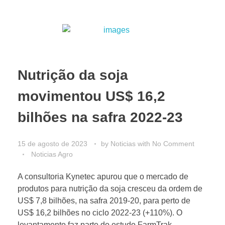
Nutrição da soja
movimentou US$ 16,2
bilhões na safra 2022-23
15 de agosto de 2023
by
Noticias
with
No Comment
Noticias Agro
A consultoria Kynetec apurou que o mercado de
produtos para nutrição da soja cresceu da ordem de
US$ 7,8 bilhões, na safra 2019-20, para perto de
US$ 16,2 bilhões no ciclo 2022-23 (+110%). O
levantamento faz parte do estudo FarmTrak,