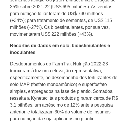
35% sobre 2021-22 (US$ 695 milhões). As vendas
para nutrição foliar foram de US$ 730 milhões
(+34%); para tratamento de sementes, de US$ 115
milhões (+27%). Os bioestimulantes, por sua vez,
movimentaram US$ 222 milhões (+43%).
Recortes de dados em solo, bioestimulantes e
inoculantes
Desdobramentos do FarmTrak Nutrição 2022-23
trouxeram à luz uma elevação representativa,
especificamente, no desempenho dos fertilizantes de
solo MAP (fosfato monoamônico) e superfosfato
simples, empregados na fase de plantio. Somados,
ressalta a Kynetec, tais produtos giraram cerca de R$
3,1 bilhões, um acréscimo de 12% ante a pesquisa
anterior, e totalizaram 30% do volume de insumos
para nutrição da soja aplicados no plantio.