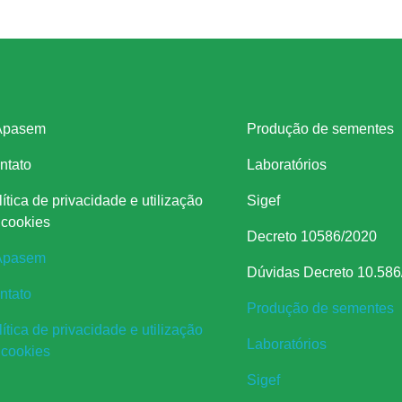
stitucional
Legislação
Apasem
Produção de sementes
ntato
Laboratórios
ítica de privacidade e utilização
Sigef
 cookies
Decreto 10586/2020
Apasem
Dúvidas Decreto 10.586
ntato
Produção de sementes
ítica de privacidade e utilização
Laboratórios
 cookies
Sigef