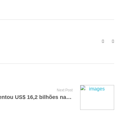
Next Post
Nutrição da soja movimentou US$ 16,2 bilhões na safra 2022-23