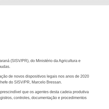
raná (SISV/PR), do Ministério da Agricultura e
mudas.
cação de novos dispositivos legais nos anos de 2020
 chefe do SISV/PR, Marcelo Bressan.
prescindível que os agentes desta cadeia produtiva
gistros, controles, documentação e procedimentos