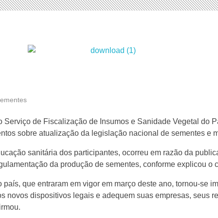
 sementes
 o Serviço de Fiscalização de Insumos e Sanidade Vegetal do Pa
ntos sobre atualização da legislação nacional de sementes e 
ducação sanitária dos participantes, ocorreu em razão da publi
 regulamentação da produção de sementes, conforme explicou o
país, que entraram em vigor em março deste ano, tornou-se im
 novos dispositivos legais e adequem suas empresas, seus re
irmou.