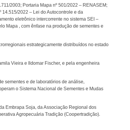
10.711/2003; Portaria Mapa nº 501/2022 – RENASEM;
14.515/2022 – Lei do Autocontrole e da
ento eletrônico intercorrente no sistema SEI –
 pelo Mapa , com ênfase na produção de sementes e
rregionais estrategicamente distribuídos no estado
mila Vieira e Ildomar Fischer, e pela engenheira
de sementes e de laboratórios de análise,
e operam o Sistema Nacional de Sementes e Mudas
da Embrapa Soja, da Associação Regional dos
ativa Agropecuária Tradição (Coopertradição).