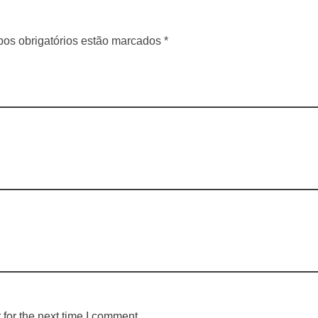
os obrigatórios estão marcados *
for the next time I comment.