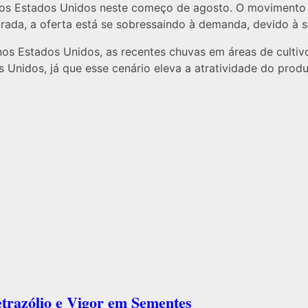
 nos Estados Unidos neste começo de agosto. O movimento
rada, a oferta está se sobressaindo à demanda, devido à 
s Estados Unidos, as recentes chuvas em áreas de cultivo
s Unidos, já que esse cenário eleva a atratividade do prod
etrazólio e Vigor em Sementes