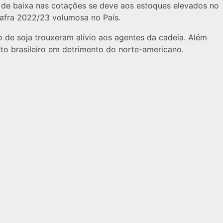
 de baixa nas cotações se deve aos estoques elevados no
safra 2022/23 volumosa no País.
 de soja trouxeram alívio aos agentes da cadeia. Além
uto brasileiro em detrimento do norte-americano.