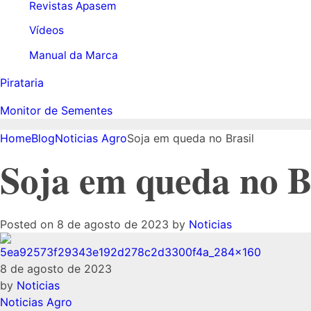
Revistas Apasem
Vídeos
Manual da Marca
Pirataria
Monitor de Sementes
Home
Blog
Noticias Agro
Soja em queda no Brasil
Soja em queda no B
Posted on
8 de agosto de 2023
by
Noticias
Soja
8 de agosto de 2023
by
Noticias
Noticias Agro