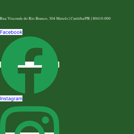
(41) 3019-2084
Rua Visconde do Rio Branco, 304 Mercês | Curitiba/PR | 80410-000
Facebook
Instagram