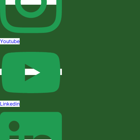
Youtube
Linkedin