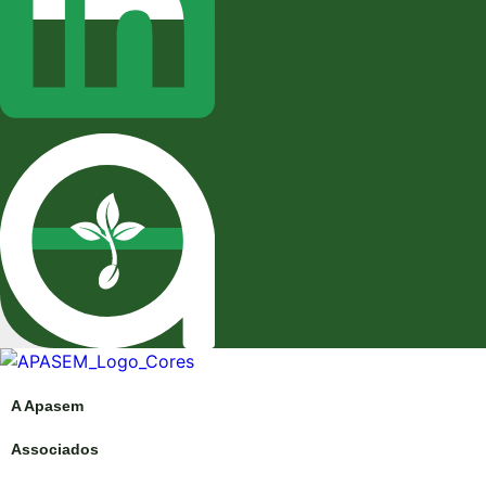
A Apasem
Associados