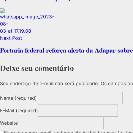
Next Post
Portaria federal reforça alerta da Adapar sobre
Deixe seu comentário
Seu endereço de e-mail não será publicado. Os campos ob
Name (required)
E-Mail (required)
Website
Save my name, email, and website in this browser for th