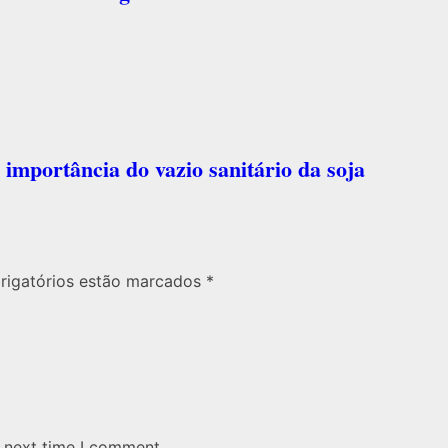
 importância do vazio sanitário da soja
rigatórios estão marcados *
e next time I comment.