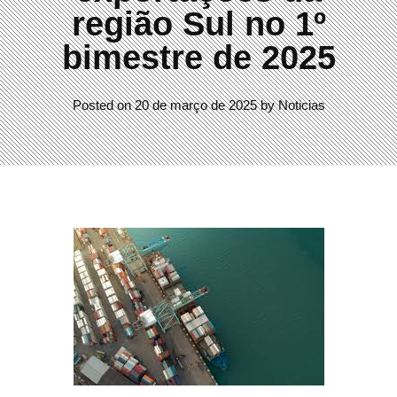
região Sul no 1º
bimestre de 2025
Posted on
20 de março de 2025
by
Noticias