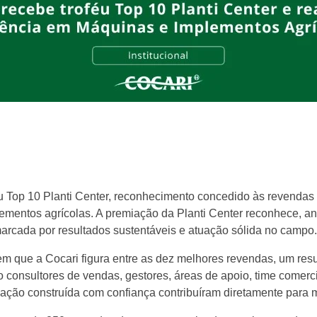
éu Top 10 Planti Center, reconhecimento concedido às revenda
ementos agrícolas. A premiação da Planti Center reconhece, an
 marcada por resultados sustentáveis e atuação sólida no campo.
m que a Cocari figura entre as dez melhores revendas, um resul
 consultores de vendas, gestores, áreas de apoio, time comerc
ção construída com confiança contribuíram diretamente para 