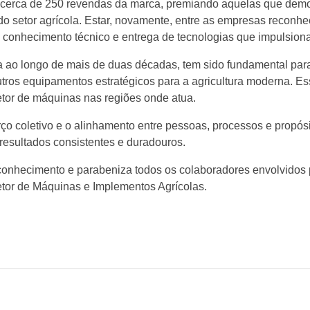
e cerca de 250 revendas da marca, premiando aquelas que dem
 setor agrícola. Estar, novamente, entre as empresas reconhec
 conhecimento técnico e entrega de tecnologias que impulsion
uída ao longo de mais de duas décadas, tem sido fundamental p
utros equipamentos estratégicos para a agricultura moderna. E
setor de máquinas nas regiões onde atua.
rço coletivo e o alinhamento entre pessoas, processos e propós
 resultados consistentes e duradouros.
conhecimento e parabeniza todos os colaboradores envolvidos po
etor de Máquinas e Implementos Agrícolas.