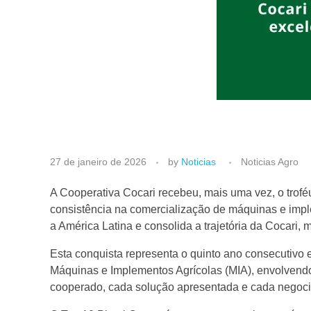
C
27 de janeiro de 2026
by
Noticias
Noticias Agro
o
A Cooperativa Cocari recebeu, mais uma vez, o trof
consistência na comercialização de máquinas e impl
a América Latina e consolida a trajetória da Cocari,
c
Esta conquista representa o quinto ano consecutivo e
a
Máquinas e Implementos Agrícolas (MIA), envolvendo
cooperado, cada solução apresentada e cada negocia