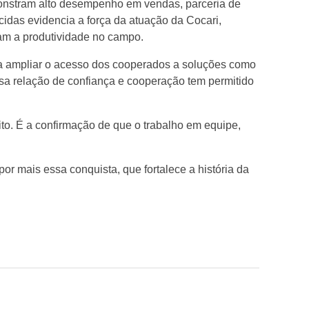
onstram alto desempenho em vendas, parceria de
idas evidencia a força da atuação da Cocari,
am a produtividade no campo.
ara ampliar o acesso dos cooperados a soluções como
ssa relação de confiança e cooperação tem permitido
ito. É a confirmação de que o trabalho em equipe,
r mais essa conquista, que fortalece a história da