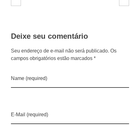
2
0
Deixe seu comentário
2
Seu endereço de e-mail não será publicado. Os
6
campos obrigatórios estão marcados *
Name (required)
E-Mail (required)