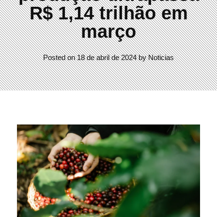
R$ 1,14 trilhão em
março
Posted on
18 de abril de 2024
by
Noticias