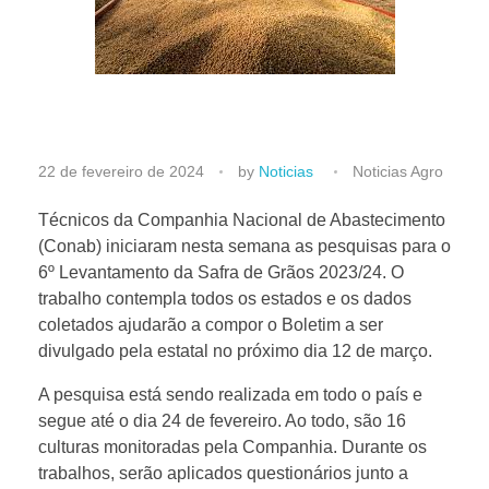
T
22 de fevereiro de 2024
by
Noticias
Noticias Agro
é
Técnicos da Companhia Nacional de Abastecimento
(Conab) iniciaram nesta semana as pesquisas para o
6º Levantamento da Safra de Grãos 2023/24. O
c
trabalho contempla todos os estados e os dados
coletados ajudarão a compor o Boletim a ser
n
divulgado pela estatal no próximo dia 12 de março.
i
A pesquisa está sendo realizada em todo o país e
segue até o dia 24 de fevereiro. Ao todo, são 16
culturas monitoradas pela Companhia. Durante os
c
trabalhos, serão aplicados questionários junto a