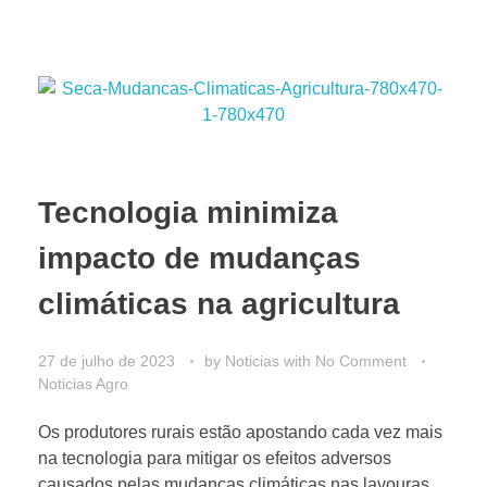
Tecnologia minimiza
impacto de mudanças
climáticas na agricultura
27 de julho de 2023
by
Noticias
with
No Comment
Noticias Agro
Os produtores rurais estão apostando cada vez mais
na tecnologia para mitigar os efeitos adversos
causados pelas mudanças climáticas nas lavouras.