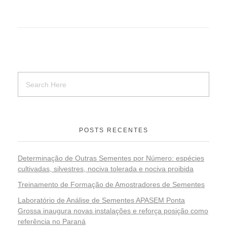
POSTS RECENTES
Determinação de Outras Sementes por Número: espécies
cultivadas, silvestres, nociva tolerada e nociva proibida
Treinamento de Formação de Amostradores de Sementes
Laboratório de Análise de Sementes APASEM Ponta
Grossa inaugura novas instalações e reforça posição como
referência no Paraná