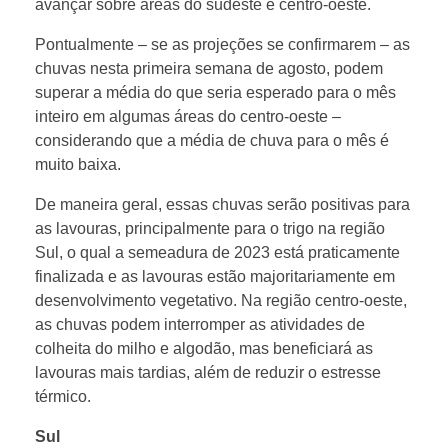
avançar sobre áreas do sudeste e centro-oeste.
Pontualmente – se as projeções se confirmarem – as
chuvas nesta primeira semana de agosto, podem
superar a média do que seria esperado para o mês
inteiro em algumas áreas do centro-oeste –
considerando que a média de chuva para o mês é
muito baixa.
De maneira geral, essas chuvas serão positivas para
as lavouras, principalmente para o trigo na região
Sul, o qual a semeadura de 2023 está praticamente
finalizada e as lavouras estão majoritariamente em
desenvolvimento vegetativo. Na região centro-oeste,
as chuvas podem interromper as atividades de
colheita do milho e algodão, mas beneficiará as
lavouras mais tardias, além de reduzir o estresse
térmico.
Sul