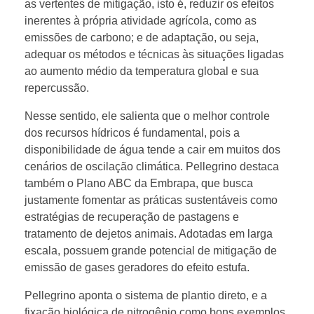
as vertentes de mitigação, isto é, reduzir os efeitos
inerentes à própria atividade agrícola, como as
emissões de carbono; e de adaptação, ou seja,
adequar os métodos e técnicas às situações ligadas
ao aumento médio da temperatura global e sua
repercussão.
Nesse sentido, ele salienta que o melhor controle
dos recursos hídricos é fundamental, pois a
disponibilidade de água tende a cair em muitos dos
cenários de oscilação climática. Pellegrino destaca
também o Plano ABC da Embrapa, que busca
justamente fomentar as práticas sustentáveis como
estratégias de recuperação de pastagens e
tratamento de dejetos animais. Adotadas em larga
escala, possuem grande potencial de mitigação de
emissão de gases geradores do efeito estufa.
Pellegrino aponta o sistema de plantio direto, e a
fixação biológica de nitrogênio como bons exemplos