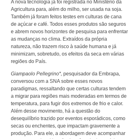
A nova tecnologia já foi registrada no Ministério da
Agricultura para, além do milho, ser usada na soja.
Também já foram feitos testes em culturas de cana
de açúcar e café. Todos esses produtos são seguros
e abrem novos horizontes de pesquisa para enfrentar
as mudanças no clima. Extraídos da própria
natureza, não trazem risco à saúde humana e já
minimizam, sobretudo, os efeitos da seca em várias
regiões do País.
Giampaolo Pellegrino*,
pesquisador da Embrapa,
conversou com a SNA sobre esses novos
paradigmas, ressaltando que certas culturas tendem
a migrar para regiões mais moderadas em termos de
temperatura, para fugir dos extremos de frio e calor.
Além desse movimento, há a questão do
desequilíbrio trazido por eventos esporádicos, como
secas ou enchentes, que impactam gravemente a
produção. Para ele, a abordagem deve acompanhar