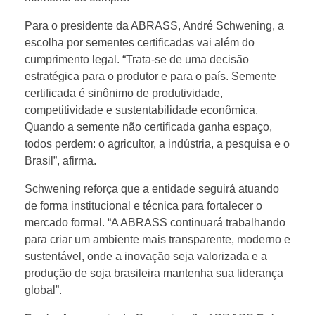
a
Para o presidente da ABRASS, André Schwening, a
escolha por sementes certificadas vai além do
s
cumprimento legal. “Trata-se de uma decisão
estratégica para o produtor e para o país. Semente
i
certificada é sinônimo de produtividade,
competitividade e sustentabilidade econômica.
Quando a semente não certificada ganha espaço,
l
todos perdem: o agricultor, a indústria, a pesquisa e o
Brasil”, afirma.
e
Schwening reforça que a entidade seguirá atuando
g
de forma institucional e técnica para fortalecer o
mercado formal. “A ABRASS continuará trabalhando
para criar um ambiente mais transparente, moderno e
e
sustentável, onde a inovação seja valorizada e a
produção de soja brasileira mantenha sua liderança
r
global”.