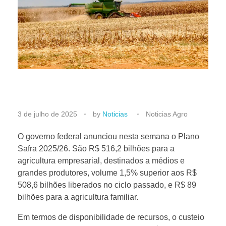
S
3 de julho de 2025
by
Noticias
Noticias Agro
e
O governo federal anunciou nesta semana o Plano
Safra 2025/26. São R$ 516,2 bilhões para a
agricultura empresarial, destinados a médios e
c
grandes produtores, volume 1,5% superior aos R$
508,6 bilhões liberados no ciclo passado, e R$ 89
r
bilhões para a agricultura familiar.
e
Em termos de disponibilidade de recursos, o custeio