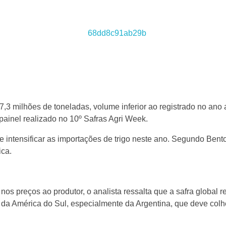
7,3 milhões de toneladas, volume inferior ao registrado no ano a
painel realizado no 10º Safras Agri Week.
intensificar as importações de trigo neste ano. Segundo Bento,
ica.
 nos preços ao produtor, o analista ressalta que a safra global 
os da América do Sul, especialmente da Argentina, que deve colh