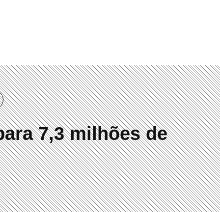
00
para 7,3 milhões de