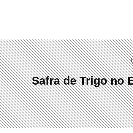
(41) 3019-2084
Safra de Trigo no 