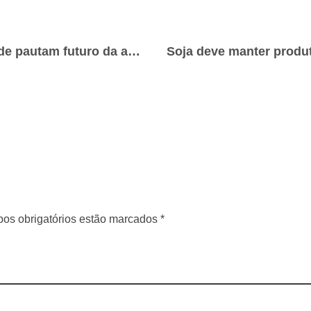
Tecnologia e sustentabilidade pautam futuro da agricultura no Brasil
os obrigatórios estão marcados *