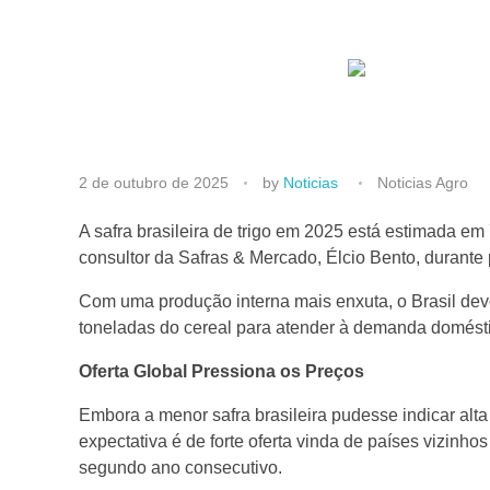
S
2 de outubro de 2025
by
Noticias
Noticias Agro
a
A safra brasileira de trigo em 2025 está estimada em 
consultor da Safras & Mercado, Élcio Bento, durante 
f
Com uma produção interna mais enxuta, o Brasil deve 
toneladas do cereal para atender à demanda domést
r
Oferta Global Pressiona os Preços
a
Embora a menor safra brasileira pudesse indicar alta
expectativa é de forte oferta vinda de países vizinh
d
segundo ano consecutivo.