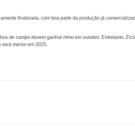
camente finalizada, com boa parte da produção já comercializad
lhos de campo devem ganhar ritmo em outubro. Entretanto, Élc
ho será menor em 2025.