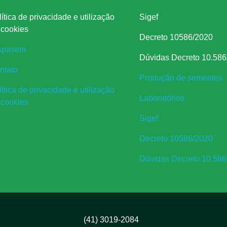
ítica de privacidade e utilização
Sigef
 cookies
Decreto 10586/2020
Apasem
Dúvidas Decreto 10.586
ntato
Produção de sementes
ítica de privacidade e utilização
Laboratórios
 cookies
Sigef
Decreto 10586/2020
Dúvidas Decreto 10.586
(41) 3019-2084