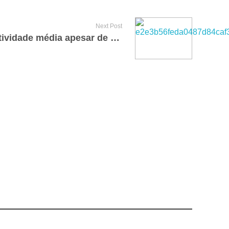
Next Post
Soja deve manter produtividade média apesar de risco de La Niña