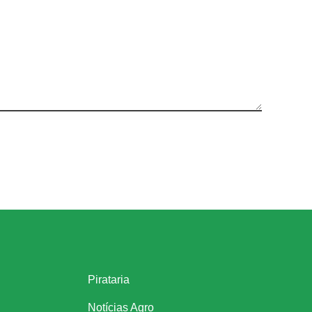
Links úteis
Pirataria
Notícias Agro