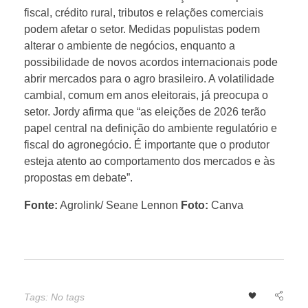
l
fiscal, crédito rural, tributos e relações comerciais
podem afetar o setor. Medidas populistas podem
h
alterar o ambiente de negócios, enquanto a
possibilidade de novos acordos internacionais pode
o
abrir mercados para o agro brasileiro. A volatilidade
cambial, comum em anos eleitorais, já preocupa o
?
setor. Jordy afirma que “as eleições de 2026 terão
papel central na definição do ambiente regulatório e
fiscal do agronegócio. É importante que o produtor
esteja atento ao comportamento dos mercados e às
propostas em debate”.
Fonte:
Agrolink/ Seane Lennon
Foto:
Canva
Tags: No tags