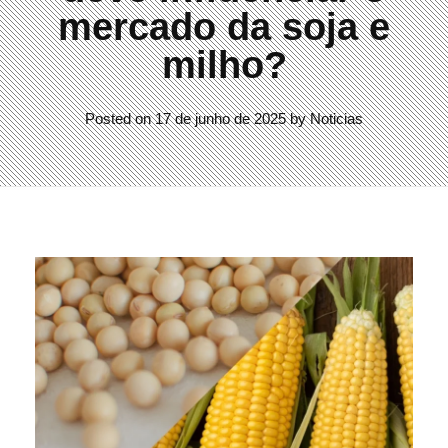
mercado da soja e
milho?
Posted on
17 de junho de 2025
by
Noticias