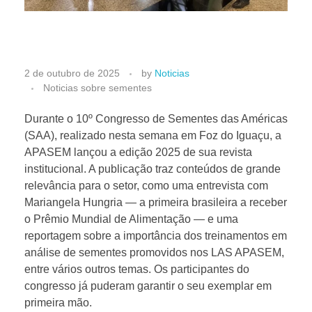
R
2 de outubro de 2025
by
Noticias
Noticias sobre sementes
e
Durante o 10º Congresso de Sementes das Américas
(SAA), realizado nesta semana em Foz do Iguaçu, a
v
APASEM lançou a edição 2025 de sua revista
institucional. A publicação traz conteúdos de grande
i
relevância para o setor, como uma entrevista com
Mariangela Hungria — a primeira brasileira a receber
s
o Prêmio Mundial de Alimentação — e uma
reportagem sobre a importância dos treinamentos em
análise de sementes promovidos nos LAS APASEM,
t
entre vários outros temas. Os participantes do
congresso já puderam garantir o seu exemplar em
a
primeira mão.