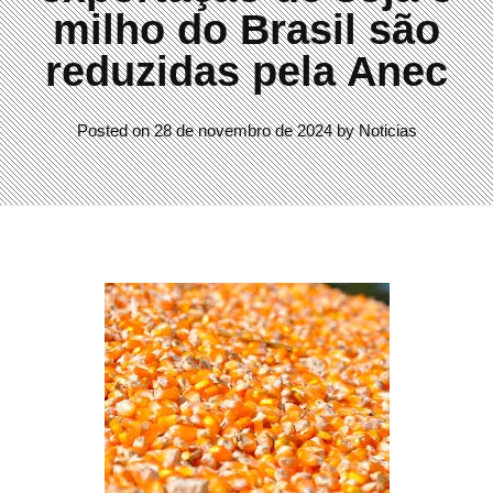
milho do Brasil são
reduzidas pela Anec
Posted on
28 de novembro de 2024
by
Noticias