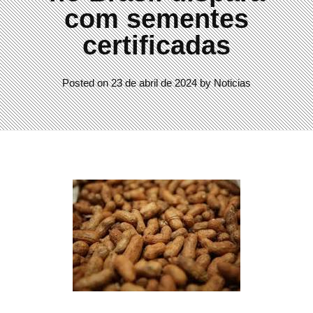
com sementes
certificadas
Posted on
23 de abril de 2024
by
Noticias