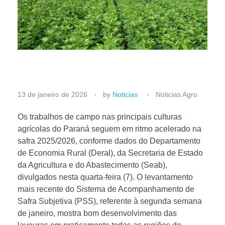
P
13 de janeiro de 2026
by
Noticias
Noticias Agro
r
Os trabalhos de campo nas principais culturas
agrícolas do Paraná seguem em ritmo acelerado na
safra 2025/2026, conforme dados do Departamento
i
de Economia Rural (Deral), da Secretaria de Estado
da Agricultura e do Abastecimento (Seab),
m
divulgados nesta quarta-feira (7). O levantamento
mais recente do Sistema de Acompanhamento de
e
Safra Subjetiva (PSS), referente à segunda semana
de janeiro, mostra bom desenvolvimento das