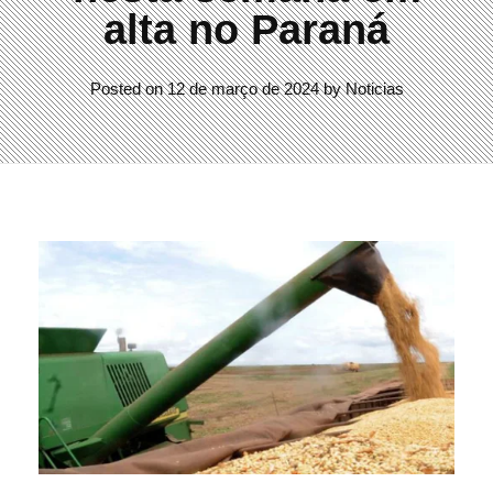
alta no Paraná
Posted on
12 de março de 2024
by
Noticias