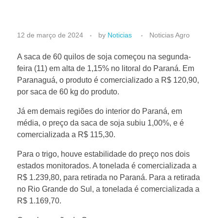
P
12 de março de 2024
by
Noticias
Noticias Agro
r
A saca de 60 quilos de soja começou na segunda-
feira (11) em alta de 1,15% no litoral do Paraná. Em
Paranaguá, o produto é comercializado a R$ 120,90,
e
por saca de 60 kg do produto.
ç
Já em demais regiões do interior do Paraná, em
média, o preço da saca de soja subiu 1,00%, e é
o
comercializada a R$ 115,30.
Para o trigo, houve estabilidade do preço nos dois
d
estados monitorados. A tonelada é comercializada a
R$ 1.239,80, para retirada no Paraná. Para a retirada
a
no Rio Grande do Sul, a tonelada é comercializada a
R$ 1.169,70.