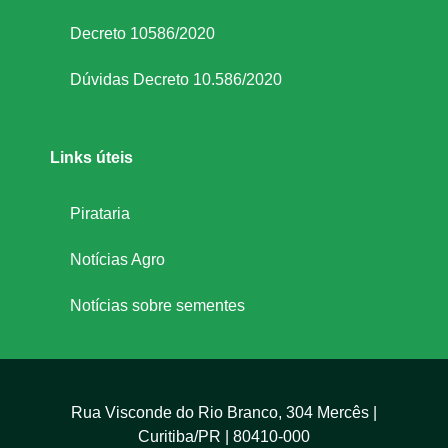
Decreto 10586/2020
Dúvidas Decreto 10.586/2020
Links úteis
Pirataria
Notícias Agro
Notícias sobre sementes
Rua Visconde do Rio Branco, 304 Mercês |
Curitiba/PR | 80410-000