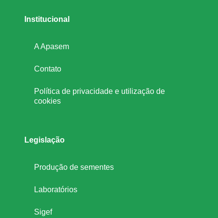
n
Institucional
á
A Apasem
Contato
Política de privacidade e utilização de
cookies
Legislação
Produção de sementes
Laboratórios
Sigef