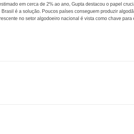
stimado em cerca de 2% ao ano, Gupta destacou o papel cruci
Brasil é a solução. Poucos países conseguem produzir algodão
 crescente no setor algodoeiro nacional é vista como chave para