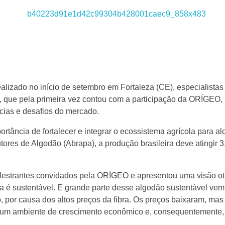
alizado no início de setembro em Fortaleza (CE), especialista
que pela primeira vez contou com a participação da ORÍGEO, re
cias e desafios do mercado.
ância de fortalecer e integrar o ecossistema agrícola para alc
tores de Algodão (Abrapa), a produção brasileira deve atingir
lestrantes convidados pela ORÍGEO e apresentou uma visão otim
a é sustentável. E grande parte desse algodão sustentável vem 
o, por causa dos altos preços da fibra. Os preços baixaram, ma
m um ambiente de crescimento econômico e, consequentemente,