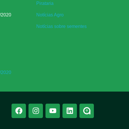
Pirataria
/2020
Notícias Agro
Notícias sobre sementes
/2020