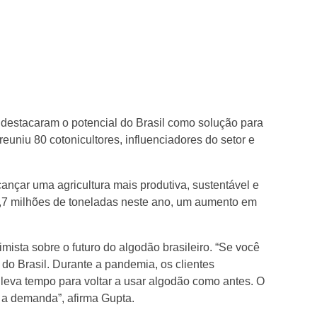
s destacaram o potencial do Brasil como solução para
uniu 80 cotonicultores, influenciadores do setor e
ançar uma agricultura mais produtiva, sustentável e
 3,7 milhões de toneladas neste ano, um aumento em
ista sobre o futuro do algodão brasileiro. “Se você
do Brasil. Durante a pandemia, os clientes
s leva tempo para voltar a usar algodão como antes. O
 a demanda”, afirma Gupta.