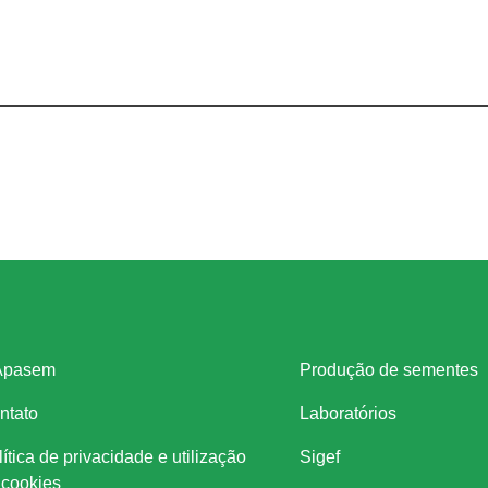
stitucional
Legislação
Apasem
Produção de sementes
ntato
Laboratórios
ítica de privacidade e utilização
Sigef
 cookies