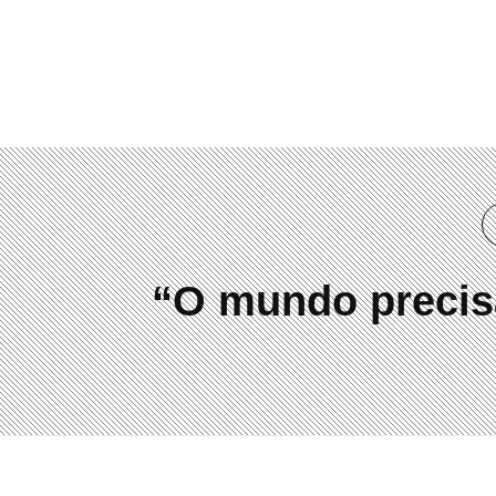
(41) 3019-2084
“O mundo precisa