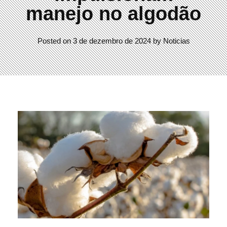
manejo no algodão
Posted on
3 de dezembro de 2024
by
Noticias