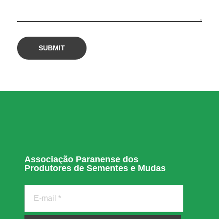
ã
o
Associação Paranense dos
Produtores de Sementes e Mudas