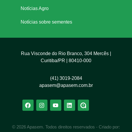
Notícias Agro
Notícias sobre sementes
Rua Visconde do Rio Branco, 304 Mercês |
Curitiba/PR | 80410-000
(41) 3019-2084
apasem@apasem.com.br
© 2026 Apasem. Todos direitos reservados - Criado por: