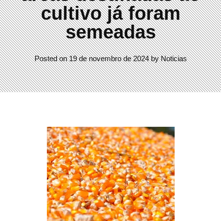
cultivo já foram
semeadas
Posted on
19 de novembro de 2024
by
Noticias