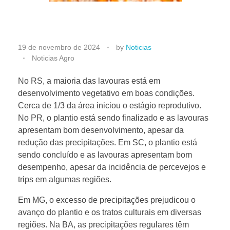
M
19 de novembro de 2024
by
Noticias
Noticias Agro
i
No RS, a maioria das lavouras está em
desenvolvimento vegetativo em boas condições.
l
Cerca de 1/3 da área iniciou o estágio reprodutivo.
No PR, o plantio está sendo finalizado e as lavouras
h
apresentam bom desenvolvimento, apesar da
redução das precipitações. Em SC, o plantio está
o
sendo concluído e as lavouras apresentam bom
desempenho, apesar da incidência de percevejos e
trips em algumas regiões.
/
Em MG, o excesso de precipitações prejudicou o
B
avanço do plantio e os tratos culturais em diversas
regiões. Na BA, as precipitações regulares têm