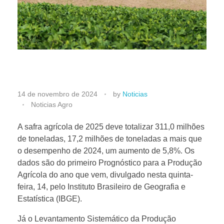
I
14 de novembro de 2024
by
Noticias
Noticias Agro
B
A safra agrícola de 2025 deve totalizar 311,0 milhões
de toneladas, 17,2 milhões de toneladas a mais que
G
o desempenho de 2024, um aumento de 5,8%. Os
dados são do primeiro Prognóstico para a Produção
E
Agrícola do ano que vem, divulgado nesta quinta-
feira, 14, pelo Instituto Brasileiro de Geografia e
p
Estatística (IBGE).
Já o Levantamento Sistemático da Produção