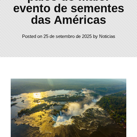
evento de sementes
das Américas
Posted on
25 de setembro de 2025
by
Noticias