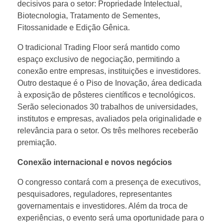
decisivos para o setor: Propriedade Intelectual,
á
Biotecnologia, Tratamento de Sementes,
Fitossanidade e Edição Gênica.
p
O tradicional Trading Floor será mantido como
a
espaço exclusivo de negociação, permitindo a
conexão entre empresas, instituições e investidores.
Outro destaque é o Piso de Inovação, área dedicada
l
à exposição de pôsteres científicos e tecnológicos.
Serão selecionados 30 trabalhos de universidades,
c
institutos e empresas, avaliados pela originalidade e
relevância para o setor. Os três melhores receberão
o
premiação.
Conexão internacional e novos negócios
d
O congresso contará com a presença de executivos,
pesquisadores, reguladores, representantes
o
governamentais e investidores. Além da troca de
experiências, o evento será uma oportunidade para o