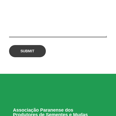
Associação Paranense dos
Produtores de Sementes e Mudas