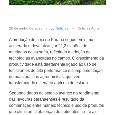
F
26 de junho de 2025
by
Noticias
Noticias Agro
e
A produção de soja no Paraná segue em ritmo
acelerado e deve alcançar 21,2 milhões de
toneladas nesta safra, refletindo a adoção de
r
tecnologias avançadas no campo. O crescimento da
produtividade está diretamente ligado ao uso de
t
fertilizantes de alta performance e à implementação
de boas práticas agronômicas, que vêm
i
transformando o cenário agrícola do estado.
Segundo dados do setor, o avanço no rendimento
l
das lavouras paranaenses é resultado da
combinação entre manejo técnico e uso de produtos
i
que otimizam a absorção de nutrientes. Entre as