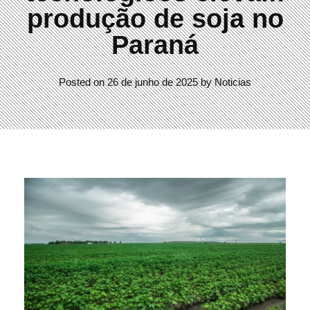
produção de soja no
Paraná
Posted on
26 de junho de 2025
by
Noticias