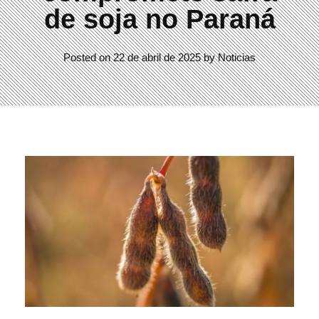
de soja no Paraná
Posted on
22 de abril de 2025
by
Noticias