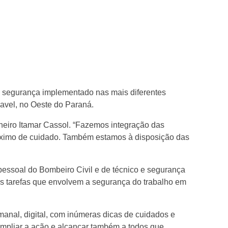
e segurança implementado nas mais diferentes
cavel, no Oeste do Paraná.
heiro Itamar Cassol. “Fazemos integração das
áximo de cuidado. Também estamos à disposição das
ssoal do Bombeiro Civil e de técnico e segurança
s tarefas que envolvem a segurança do trabalho em
anal, digital, com inúmeras dicas de cuidados e
mpliar a ação e alcançar também a todos que