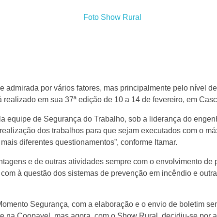
admirada por vários fatores, mas principalmente pelo nível d
á realizado em sua 37ª edição de 10 a 14 de fevereiro, em Cas
a equipe de Segurança do Trabalho, sob a liderança do engen
realização dos trabalhos para que sejam executados com o m
mais diferentes questionamentos”, conforme Itamar.
ens e de outras atividades sempre com o envolvimento de pe
 com à questão dos sistemas de prevenção em incêndio e outra
 Momento Segurança, com a elaboração e o envio de boletim sem
e na Coopavel, mas agora, com o Show Rural, decidiu-se por a