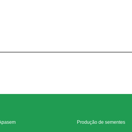
itucional
Legislação
Apasem
Produção de sementes