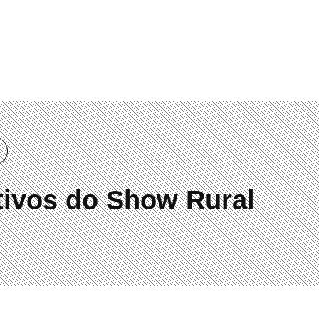
tivos do Show Rural