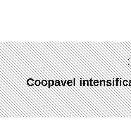
(41) 3019-2084
Coopavel intensifi