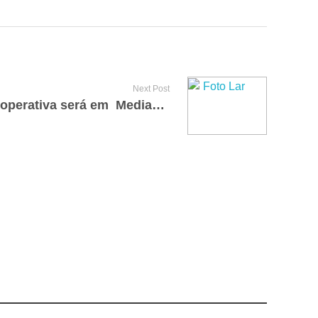
Next Post
Dia de Campo da Lar Cooperativa será em Medianeira