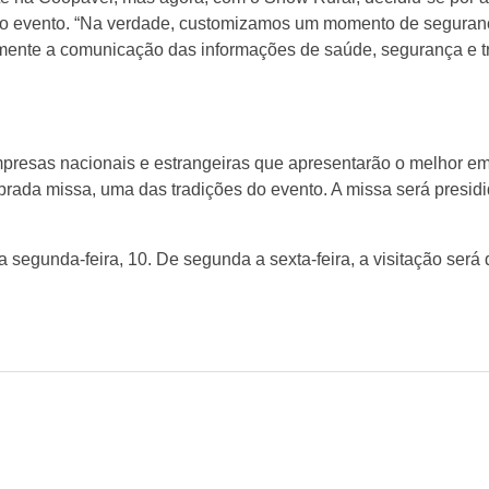
 do evento. “Na verdade, customizamos um momento de seguran
mente a comunicação das informações de saúde, segurança e t
presas nacionais e estrangeiras que apresentarão o melhor em
lebrada missa, uma das tradições do evento. A missa será presi
 na segunda-feira, 10. De segunda a sexta-feira, a visitação se