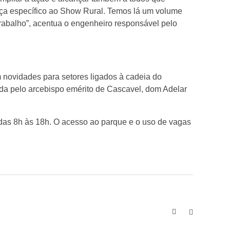
ça específico ao Show Rural. Temos lá um volume
rabalho”, acentua o engenheiro responsável pelo
 novidades para setores ligados à cadeia do
dida pelo arcebispo emérito de Cascavel, dom Adelar
rá das 8h às 18h. O acesso ao parque e o uso de vagas