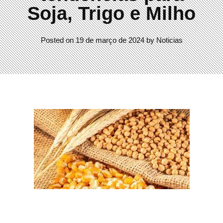
Soja, Trigo e Milho
Posted on
19 de março de 2024
by
Noticias