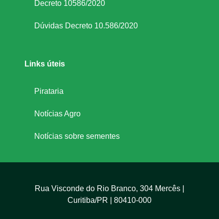
Decreto 10586/2020
Dúvidas Decreto 10.586/2020
Links úteis
Pirataria
Notícias Agro
Notícias sobre sementes
Rua Visconde do Rio Branco, 304 Mercês |
Curitiba/PR | 80410-000