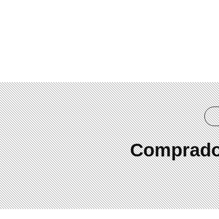
(41) 3019-2084
Comprador