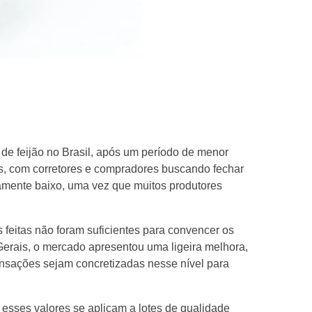
de feijão no Brasil, após um período de menor
is, com corretores e compradores buscando fechar
vamente baixo, uma vez que muitos produtores
 feitas não foram suficientes para convencer os
erais, o mercado apresentou uma ligeira melhora,
ansações sejam concretizadas nesse nível para
 esses valores se aplicam a lotes de qualidade