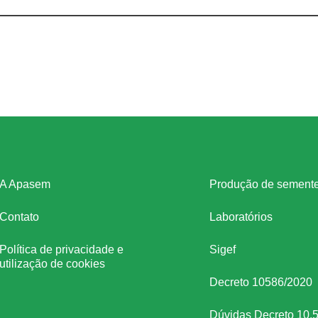
stitucional
Legislação
A Apasem
Produção de sement
Contato
Laboratórios
Política de privacidade e
Sigef
utilização de cookies
Decreto 10586/2020
Dúvidas Decreto 10.