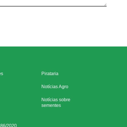
Links úteis
es
Pirataria
Notícias Agro
Notícias sobre
sementes
586/2020