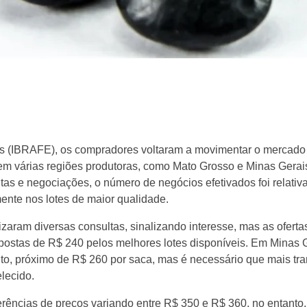
lses (IBRAFE), os compradores voltaram a movimentar o mercado 
a em várias regiões produtoras, como Mato Grosso e Minas Gera
tas e negociações, o número de negócios efetivados foi relati
mente nos lotes de maior qualidade.
aram diversas consultas, sinalizando interesse, mas as ofertas
ostas de R$ 240 pelos melhores lotes disponíveis. Em Minas G
to, próximo de R$ 260 por saca, mas é necessário que mais tr
lecido.
rências de preços variando entre R$ 350 e R$ 360, no entanto,