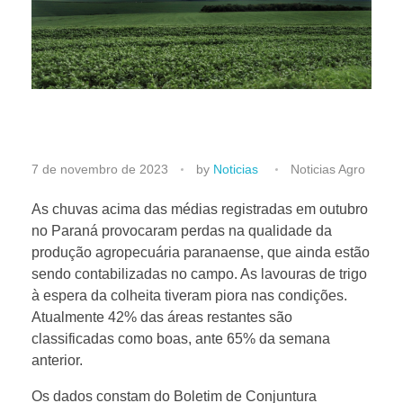
C
7 de novembro de 2023
by
Noticias
Noticias Agro
h
As chuvas acima das médias registradas em outubro
no Paraná provocaram perdas na qualidade da
produção agropecuária paranaense, que ainda estão
u
sendo contabilizadas no campo. As lavouras de trigo
à espera da colheita tiveram piora nas condições.
v
Atualmente 42% das áreas restantes são
classificadas como boas, ante 65% da semana
a
anterior.
Os dados constam do Boletim de Conjuntura