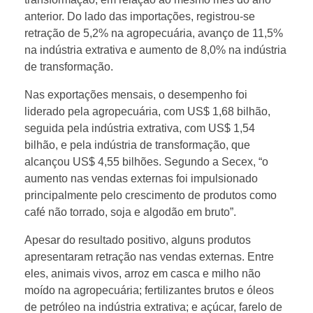
v
anterior. Do lado das importações, registrou-se
retração de 5,2% na agropecuária, avanço de 11,5%
na indústria extrativa e aumento de 8,0% na indústria
i
de transformação.
t
Nas exportações mensais, o desempenho foi
liderado pela agropecuária, com US$ 1,68 bilhão,
seguida pela indústria extrativa, com US$ 1,54
d
bilhão, e pela indústria de transformação, que
alcançou US$ 4,55 bilhões. Segundo a Secex, “o
e
aumento nas vendas externas foi impulsionado
principalmente pelo crescimento de produtos como
U
café não torrado, soja e algodão em bruto”.
Apesar do resultado positivo, alguns produtos
S
apresentaram retração nas vendas externas. Entre
eles, animais vivos, arroz em casca e milho não
$
moído na agropecuária; fertilizantes brutos e óleos
de petróleo na indústria extrativa; e açúcar, farelo de