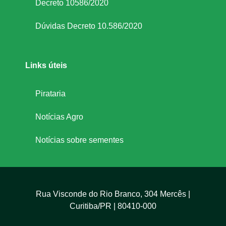
Decreto 10586/2020
Dúvidas Decreto 10.586/2020
Links úteis
Pirataria
Notícias Agro
Notícias sobre sementes
Rua Visconde do Rio Branco, 304 Mercês |
Curitiba/PR | 80410-000