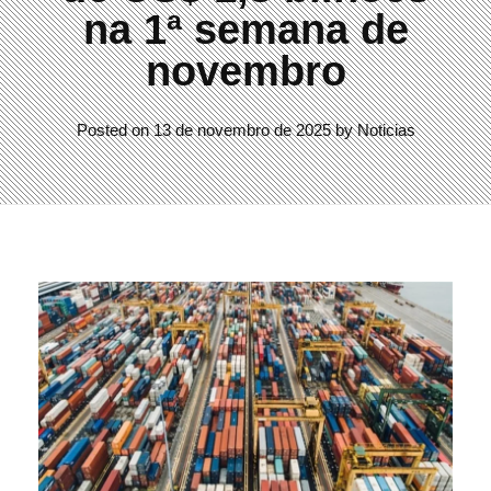
na 1ª semana de
novembro
Posted on
13 de novembro de 2025
by
Noticias