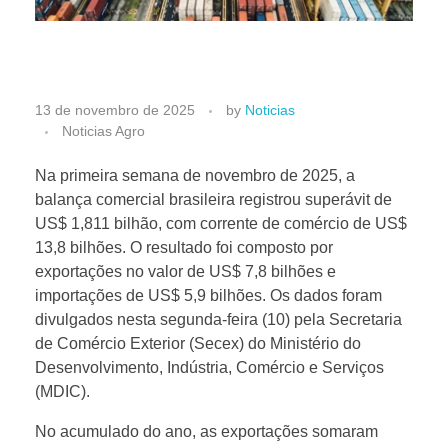
B
13 de novembro de 2025
by
Noticias
Noticias Agro
r
Na primeira semana de novembro de 2025, a
balança comercial brasileira registrou superávit de
a
US$ 1,811 bilhão, com corrente de comércio de US$
13,8 bilhões. O resultado foi composto por
s
exportações no valor de US$ 7,8 bilhões e
importações de US$ 5,9 bilhões. Os dados foram
i
divulgados nesta segunda-feira (10) pela Secretaria
de Comércio Exterior (Secex) do Ministério do
Desenvolvimento, Indústria, Comércio e Serviços
l
(MDIC).
t
No acumulado do ano, as exportações somaram