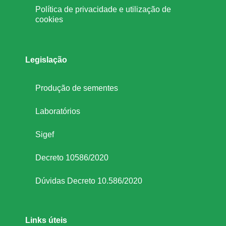
v
Política de privacidade e utilização de
cookies
a
Legislação
Produção de sementes
Laboratórios
Sigef
Decreto 10586/2020
Dúvidas Decreto 10.586/2020
Links úteis