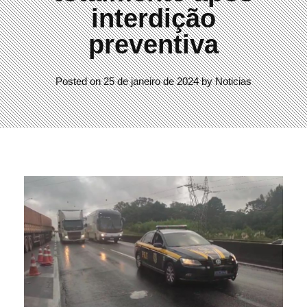
interdição
preventiva
Posted on
25 de janeiro de 2024
by
Noticias