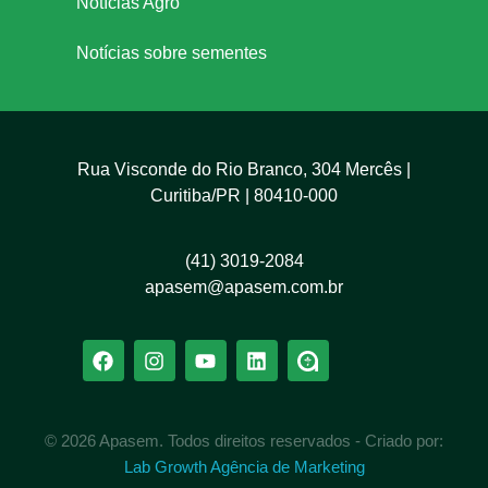
Notícias Agro
Notícias sobre sementes
Rua Visconde do Rio Branco, 304 Mercês |
Curitiba/PR | 80410-000
(41) 3019-2084
apasem@apasem.com.br
© 2026 Apasem. Todos direitos reservados - Criado por:
Lab Growth Agência de Marketing