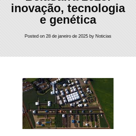
inovação, tecnologia
e genética
Posted on
28 de janeiro de 2025
by
Noticias