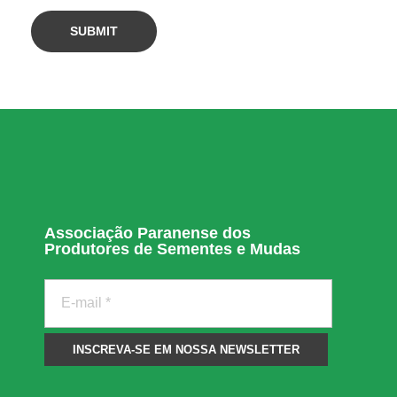
o
Associação Paranense dos
Produtores de Sementes e Mudas