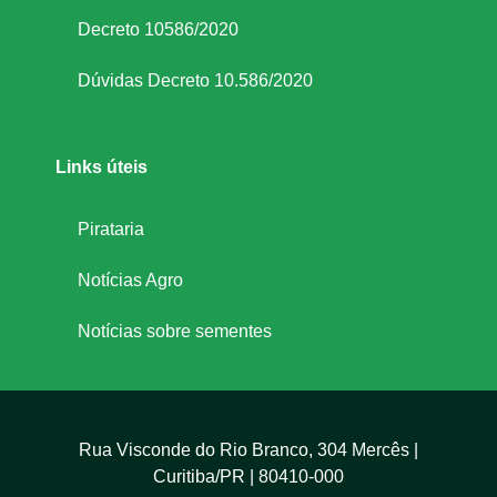
Decreto 10586/2020
Dúvidas Decreto 10.586/2020
Links úteis
Pirataria
Notícias Agro
Notícias sobre sementes
Rua Visconde do Rio Branco, 304 Mercês |
Curitiba/PR | 80410-000