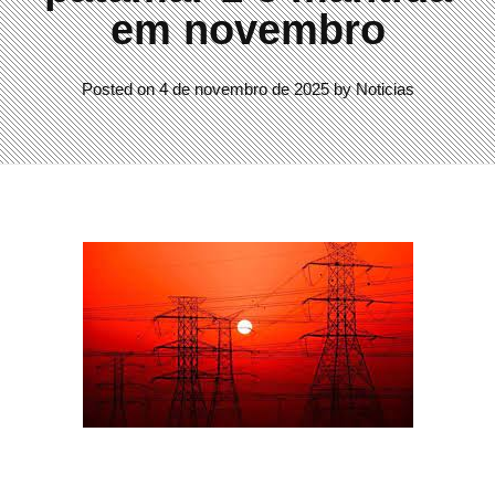
em novembro
Posted on
4 de novembro de 2025
by
Noticias