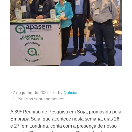
A
27 de junho de 2024
by
Noticias
Noticias sobre sementes
p
A 39ª Reunião de Pesquisa em Soja, promovida pela
Embrapa Soja, que acontece nesta semana, dias 26
a
e 27, em Londrina, conta com a presença de nosso