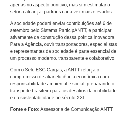
G
apenas no aspecto punitivo, mas sim estimular o
setor a alcançar padrões cada vez mais elevados.
C
A sociedade poderá enviar contribuições até 6 de
setembro pelo Sistema ParticipANTT, e participar
a
ativamente da construção dessa política inovadora.
Para a Agência, ouvir transportadores, especialistas
r
e representantes da sociedade é parte essencial de
um processo moderno, transparente e colaborativo.
g
Com o Selo ESG Cargas, a ANTT reforça o
compromisso de aliar eficiência econômica com
a
responsabilidade ambiental e social, preparando o
transporte brasileiro para os desafios da mobilidade
s
e da sustentabilidade no século XXI.
Fonte e Foto:
Assessoria de Comunicação ANTT
p