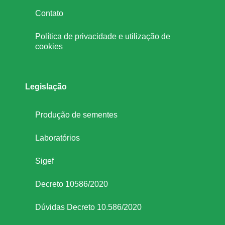
n
Contato
Política de privacidade e utilização de
s
cookies
á
Legislação
v
Produção de sementes
e
Laboratórios
i
Sigef
s
Decreto 10586/2020
Dúvidas Decreto 10.586/2020