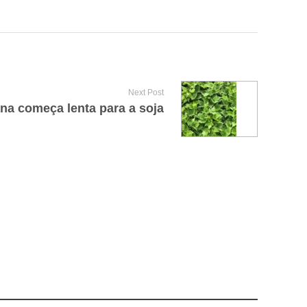
Next Post
a começa lenta para a soja