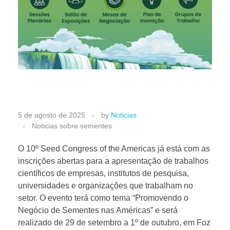
1
5 de agosto de 2025
by
Noticias
Noticias sobre sementes
0
O 10º Seed Congress of the Americas já está com as
inscrições abertas para a apresentação de trabalhos
º
científicos de empresas, institutos de pesquisa,
universidades e organizações que trabalham no
S
setor. O evento terá como tema “Promovendo o
Negócio de Sementes nas Américas” e será
e
realizado de 29 de setembro a 1º de outubro, em Foz