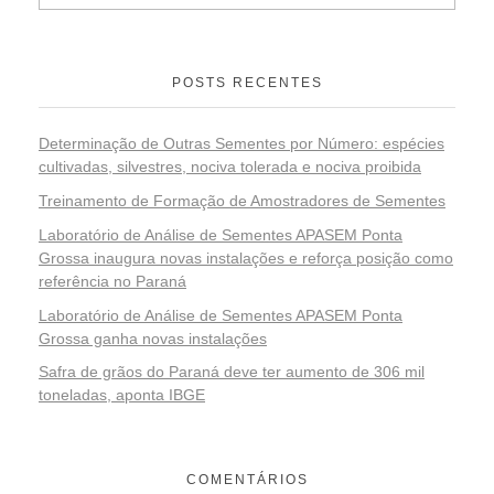
POSTS RECENTES
Determinação de Outras Sementes por Número: espécies
cultivadas, silvestres, nociva tolerada e nociva proibida
Treinamento de Formação de Amostradores de Sementes
Laboratório de Análise de Sementes APASEM Ponta
Grossa inaugura novas instalações e reforça posição como
referência no Paraná
Laboratório de Análise de Sementes APASEM Ponta
Grossa ganha novas instalações
Safra de grãos do Paraná deve ter aumento de 306 mil
toneladas, aponta IBGE
COMENTÁRIOS