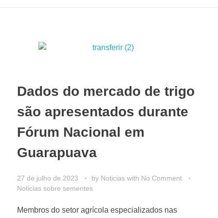
Dados do mercado de trigo
são apresentados durante
Fórum Nacional em
Guarapuava
27 de julho de 2023
by
Noticias
with
No Comment
Noticias sobre sementes
Membros do setor agrícola especializados nas