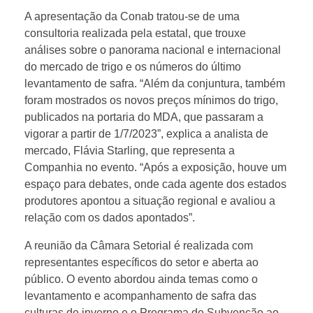
A apresentação da Conab tratou-se de uma
consultoria realizada pela estatal, que trouxe
análises sobre o panorama nacional e internacional
do mercado de trigo e os números do último
levantamento de safra. “Além da conjuntura, também
foram mostrados os novos preços mínimos do trigo,
publicados na portaria do MDA, que passaram a
vigorar a partir de 1/7/2023”, explica a analista de
mercado, Flávia Starling, que representa a
Companhia no evento. “Após a exposição, houve um
espaço para debates, onde cada agente dos estados
produtores apontou a situação regional e avaliou a
relação com os dados apontados”.
A reunião da Câmara Setorial é realizada com
representantes específicos do setor e aberta ao
público. O evento abordou ainda temas como o
levantamento e acompanhamento de safra das
culturas de inverno e o Programa de Subvenção ao