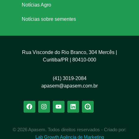
Notícias Agro
Notícias sobre sementes
Rua Visconde do Rio Branco, 304 Mercês |
Curitiba/PR | 80410-000
(41) 3019-2084
apasem@apasem.com.br
© 2026 Apasem. Todos direitos reservados - Criado por:
Lab Growth Agência de Marketing