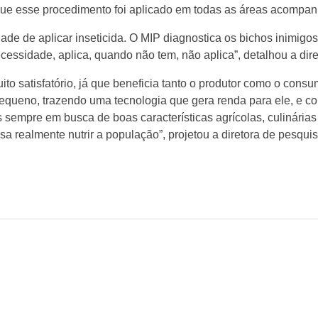
 que esse procedimento foi aplicado em todas as áreas acompa
e de aplicar inseticida. O MIP diagnostica os bichos inimigos
ssidade, aplica, quando não tem, não aplica”, detalhou a dir
o satisfatório, já que beneficia tanto o produtor como o consu
 pequeno, trazendo uma tecnologia que gera renda para ele, e 
s sempre em busca de boas características agrícolas, culinária
sa realmente nutrir a população”, projetou a diretora de pesquis