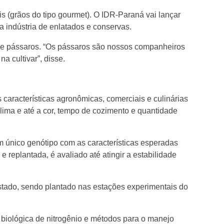
 (grãos do tipo gourmet). O IDR-Paraná vai lançar
a indústria de enlatados e conservas.
e de pássaros. “Os pássaros são nossos companheiros
 cultivar”, disse.
características agronômicas, comerciais e culinárias
clima e até a cor, tempo de cozimento e quantidade
 único genótipo com as características esperadas
 replantada, é avaliado até atingir a estabilidade
Estado, sendo plantado nas estações experimentais do
biológica de nitrogênio e métodos para o manejo