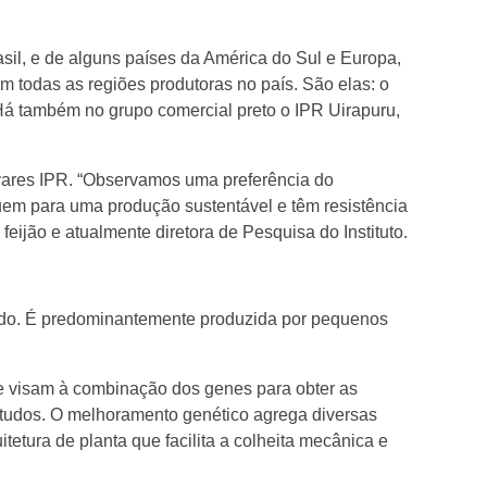
asil, e de alguns países da América do Sul e Europa,
m todas as regiões produtoras no país. São elas: o
Há também no grupo comercial preto o IPR Uirapuru,
ivares IPR. “Observamos uma preferência do
uem para uma produção sustentável e têm resistência
ijão e atualmente diretora de Pesquisa do Instituto.
stado. É predominantemente produzida por pequenos
e visam à combinação dos genes para obter as
estudos. O melhoramento genético agrega diversas
itetura de planta que facilita a colheita mecânica e