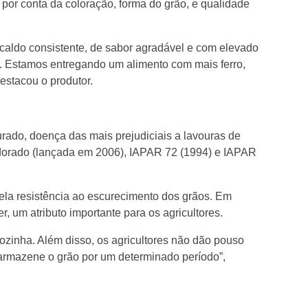
por conta da coloração, forma do grão, e qualidade
caldo consistente, de sabor agradável e com elevado
o. Estamos entregando um alimento com mais ferro,
estacou o produtor.
rado, doença das mais prejudiciais a lavouras de
 Eldorado (lançada em 2006), IAPAR 72 (1994) e IAPAR
 pela resistência ao escurecimento dos grãos. Em
um atributo importante para os agricultores.
zinha. Além disso, os agricultores não dão pouso
e armazene o grão por um determinado período”,