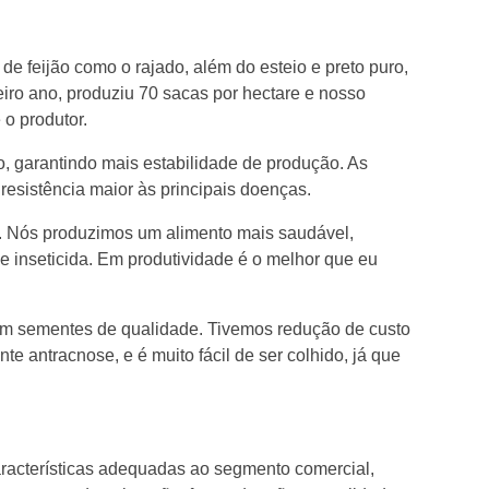
e feijão como o rajado, além do esteio e preto puro,
iro ano, produziu 70 sacas por hectare e nosso
 o produtor.
, garantindo mais estabilidade de produção. As
esistência maior às principais doenças.
s. Nós produzimos um alimento mais saudável,
 de inseticida. Em produtividade é o melhor que eu
com sementes de qualidade. Tivemos redução de custo
e antracnose, e é muito fácil de ser colhido, já que
aracterísticas adequadas ao segmento comercial,