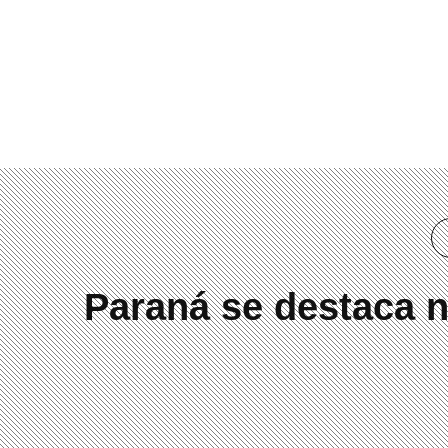
(41) 3019-2084
Paraná se destaca n