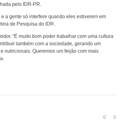
nhada pelo IDR-PR.
 e a gente só interfere quando eles estiverem em
etora de Pesquisa do IDR.
midor. “É muito bom poder trabalhar com uma cultura
contribuir também com a sociedade, gerando um
s e nutricionais. Queremos um feijão com mais
a.