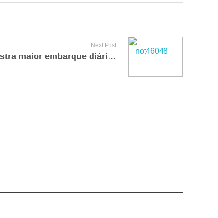
Next Post
Porto de Paranaguá registra maior embarque diário de granéis