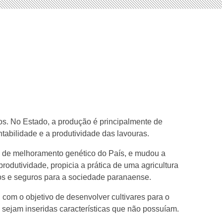
ros. No Estado, a produção é principalmente de
ntabilidade e a produtividade das lavouras.
s de melhoramento genético do País, e mudou a
odutividade, propicia a prática de uma agricultura
tos e seguros para a sociedade paranaense.
 com o objetivo de desenvolver cultivares para o
sejam inseridas características que não possuíam.