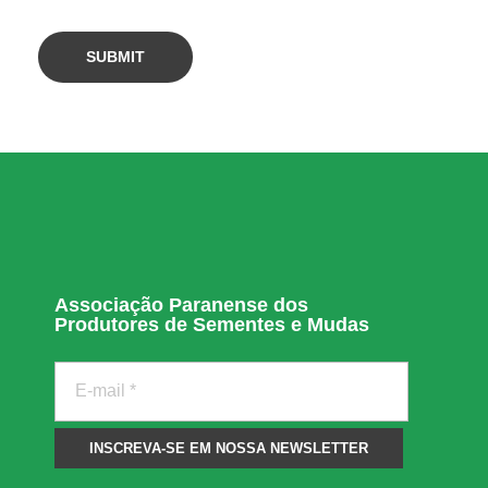
e
s
e
m
e
n
Associação Paranense dos
Produtores de Sementes e Mudas
t
e
s