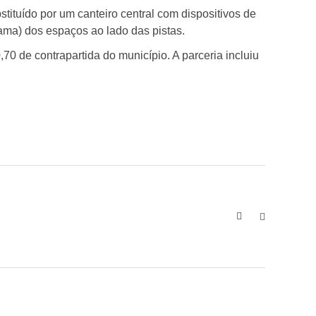
tituído por um canteiro central com dispositivos de
rama) dos espaços ao lado das pistas.
0 de contrapartida do município. A parceria incluiu