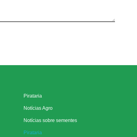
Links úteis
Pirataria
Notícias Agro
Notícias sobre sementes
Pirataria