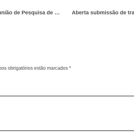
Abertas inscrições para Reunião de Pesquisa de Soja
os obrigatórios estão marcados *