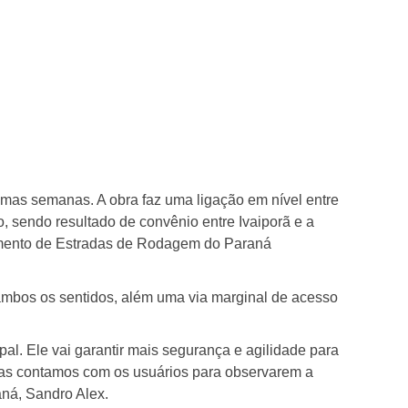
ximas semanas. A obra faz uma ligação em nível entre
o, sendo resultado de convênio entre Ivaiporã e a
rtamento de Estradas de Rodagem do Paraná
 ambos os sentidos, além uma via marginal de acesso
al. Ele vai garantir mais segurança e agilidade para
a, mas contamos com os usuários para observarem a
aná, Sandro Alex.