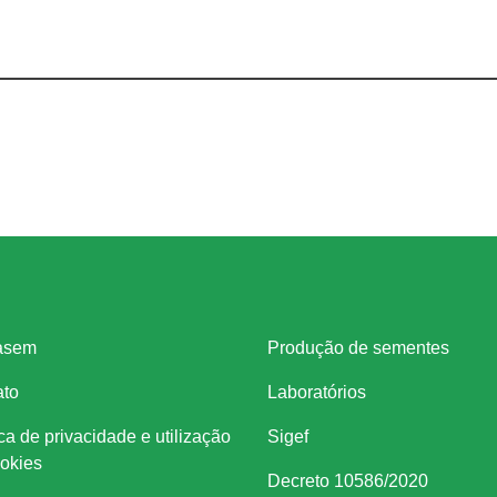
itucional
Legislação
asem
Produção de sementes
ato
Laboratórios
ica de privacidade e utilização
Sigef
okies
Decreto 10586/2020