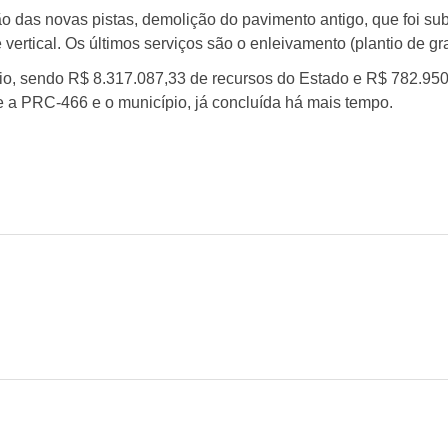
o das novas pistas, demolição do pavimento antigo, que foi subs
vertical. Os últimos serviços são o enleivamento (plantio de g
o, sendo R$ 8.317.087,33 de recursos do Estado e R$ 782.950,7
 a PRC-466 e o município, já concluída há mais tempo.