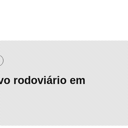
vo rodoviário em