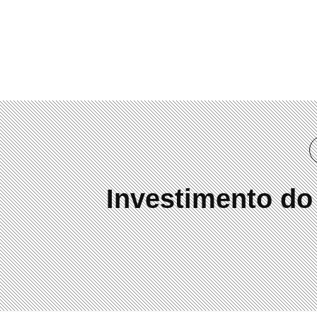
(41) 3019-2084
Investimento do