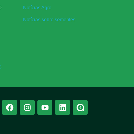
0
Notícias Agro
Notícias sobre sementes
0