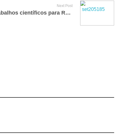
Next Post
Aberta submissão de trabalhos científicos para Reunião de Pesquisa de Soja