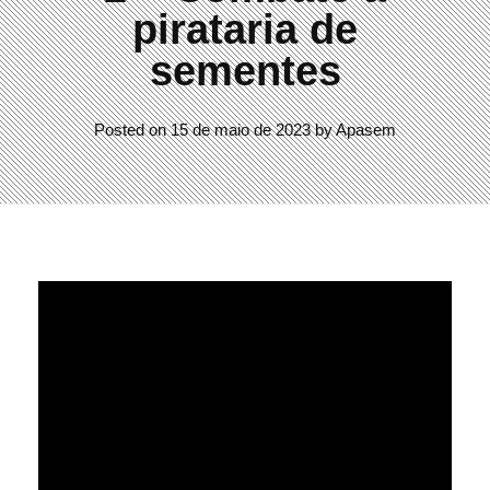
pirataria de
sementes
Posted on
15 de maio de 2023
by
Apasem