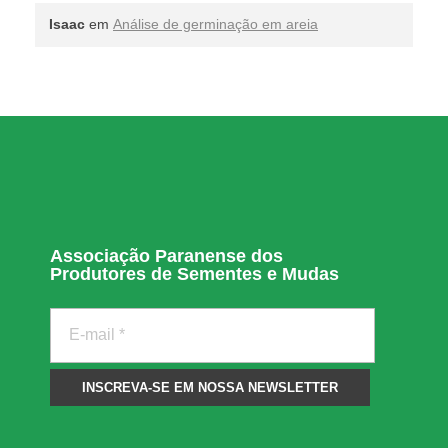
Isaac
em
Análise de germinação em areia
Associação Paranense dos
Produtores de Sementes e Mudas