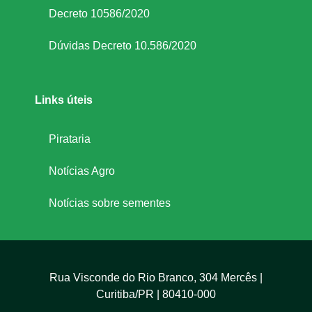
Decreto 10586/2020
Dúvidas Decreto 10.586/2020
Links úteis
Pirataria
Notícias Agro
Notícias sobre sementes
Rua Visconde do Rio Branco, 304 Mercês |
Curitiba/PR | 80410-000