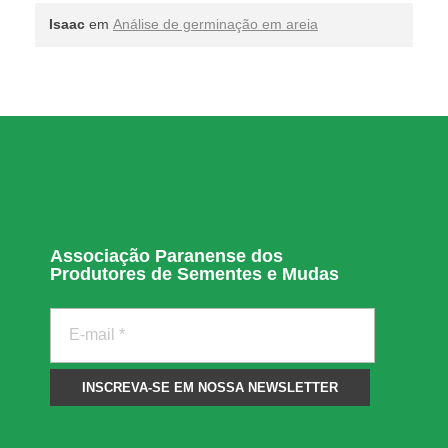
Isaac
em
Análise de germinação em areia
Associação Paranense dos
Produtores de Sementes e Mudas