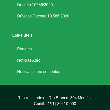
Decreto 10586/2020
Dúvidas Decreto 10.586/2020
Links úteis
Pirataria
Notícias Agro
Notícias sobre sementes
Rua Visconde do Rio Branco, 304 Mercês |
Curitiba/PR | 80410-000