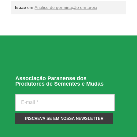
Isaac
em
Análise de germinação em areia
Associação Paranense dos
Produtores de Sementes e Mudas