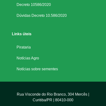
Decreto 10586/2020
Dúvidas Decreto 10.586/2020
Links úteis
Pirataria
Notícias Agro
Notícias sobre sementes
Rua Visconde do Rio Branco, 304 Mercês |
Curitiba/PR | 80410-000