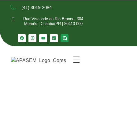
(41) 3019-2084
Rua Visconde do Rio Branco, 304
Mercês | Curitiba/PR | 80410-000