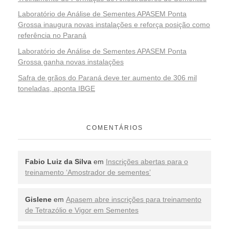
Laboratório de Análise de Sementes APASEM Ponta
Grossa inaugura novas instalações e reforça posição como
referência no Paraná
Laboratório de Análise de Sementes APASEM Ponta
Grossa ganha novas instalações
Safra de grãos do Paraná deve ter aumento de 306 mil
toneladas, aponta IBGE
COMENTÁRIOS
Fabio Luiz da Silva
em
Inscrições abertas para o
treinamento ‘Amostrador de sementes’
Gislene
em
Apasem abre inscrições para treinamento
de Tetrazólio e Vigor em Sementes