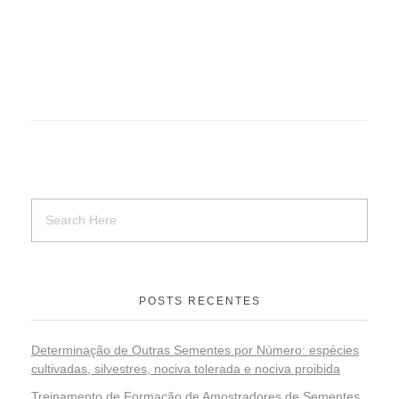
POSTS RECENTES
Determinação de Outras Sementes por Número: espécies
cultivadas, silvestres, nociva tolerada e nociva proibida
Treinamento de Formação de Amostradores de Sementes