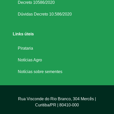
Decreto 10586/2020
Dúvidas Decreto 10.586/2020
Links úteis
Pirataria
Notícias Agro
Notícias sobre sementes
Rua Visconde do Rio Branco, 304 Mercês |
Curitiba/PR | 80410-000